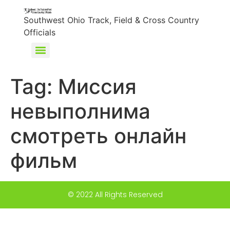
content
Southwest Ohio Track, Field & Cross Country
Officials
Tag:
Миссия
невыполнима
смотреть онлайн
фильм
© 2022 All Rights Reserved